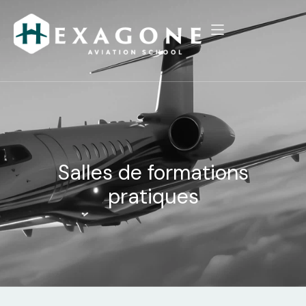
Salles de formations
pratiques