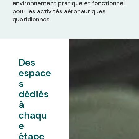
environnement pratique et fonctionnel
pour les activités aéronautiques
quotidiennes.
Des
espace
s
dédiés
à
chaqu
e
étape