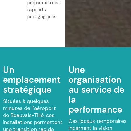
préparation des
supports
pédagogiques.
Un
Une
emplacement
organisation
stratégique
au service de
la
Situées à quelques
performance
minutes de l’aéroport
de Beauvais-Tillé, ces
Ces locaux temporaires
installations permettent
incarnent la vision
une transition rapide