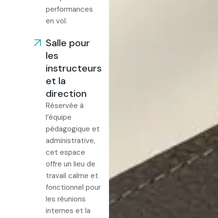
performances
en vol.
Salle pour
les
instructeurs
et la
direction
Réservée à
l’équipe
pédagogique et
administrative,
cet espace
offre un lieu de
travail calme et
fonctionnel pour
les réunions
internes et la