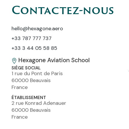
Contactez-nous
hello@hexagone.aero
+33 787 777 737
+33 3 44 05 58 85
Hexagone Aviation School
SIÈGE SOCIAL
1 rue du Pont de Paris
60000 Beauvais
France
ÉTABLISSEMENT
2 rue Konrad Adenauer
60000 Beauvais
France