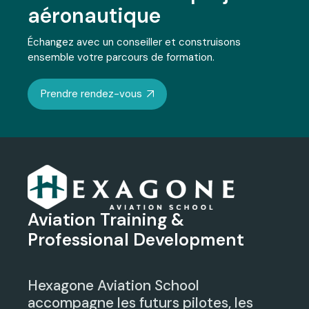
left
aéronautique
blank
Échangez avec un conseiller et construisons
ensemble votre parcours de formation.
Prendre rendez-vous
Aviation Training &
Professional Development
Hexagone Aviation School
accompagne les futurs pilotes, les