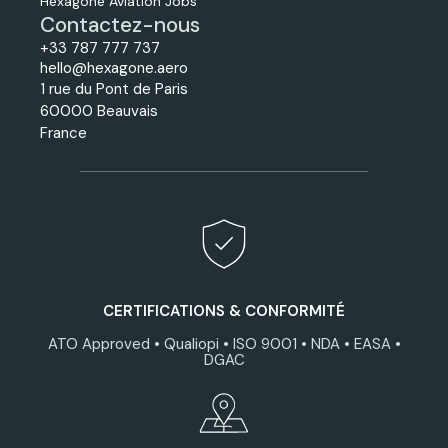
Hexagone Aviation Jobs
Contactez-nous
+33 787 777 737
hello@hexagone.aero
1 rue du Pont de Paris
60000 Beauvais
France
CERTIFICATIONS & CONFORMITÉ
ATO Approved • Qualiopi • ISO 9001 • NDA • EASA •
DGAC