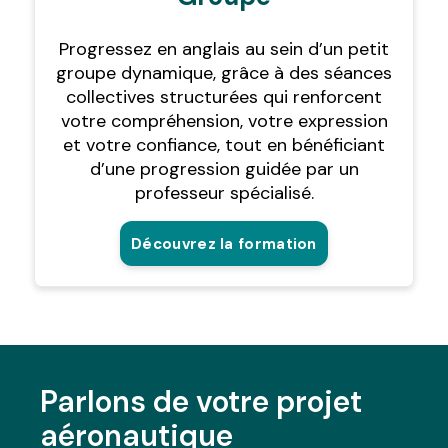
Progressez en anglais au sein d’un petit
groupe dynamique, grâce à des séances
collectives structurées qui renforcent
votre compréhension, votre expression
et votre confiance, tout en bénéficiant
d’une progression guidée par un
professeur spécialisé.
Découvrez la formation
Parlons de votre projet
aéronautique