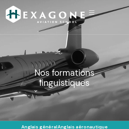
Nos formations
linguistiques
Anglais général
Anglais aéronautique