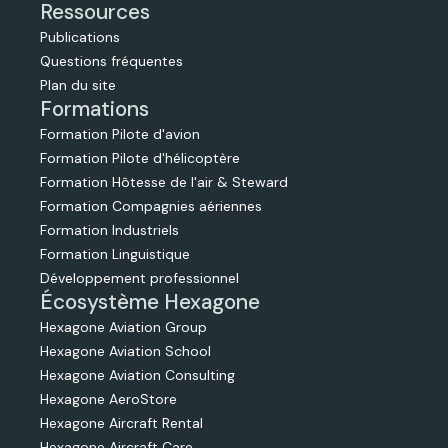
Ressources
Publications
Questions fréquentes
Plan du site
Formations
Formation Pilote d'avion
Formation Pilote d'hélicoptère
Formation Hôtesse de l'air & Steward
Formation Compagnies aériennes
Formation Industriels
Formation Linguistique
Développement professionnel
Écosystème Hexagone
Hexagone Aviation Group
Hexagone Aviation School
Hexagone Aviation Consulting
Hexagone AeroStore
Hexagone Aircraft Rental
Hexagone Aircraft Care