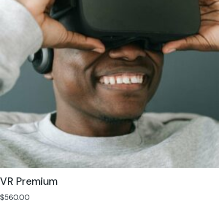
VR Premium
$
560.00