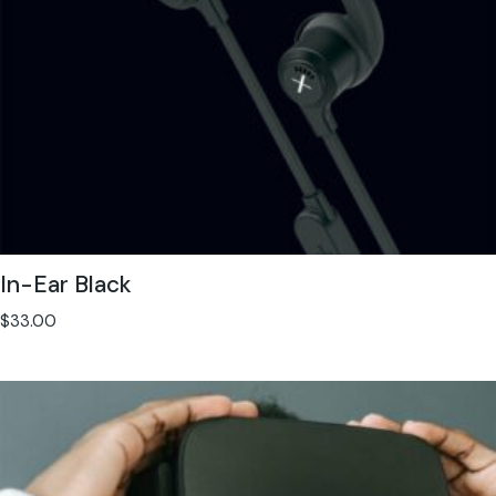
In-Ear Black
$
33.00