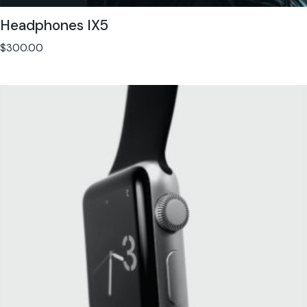
Headphones IX5
$
300.00