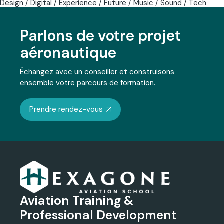
Design
Digital
Experience
Future
Music
Sound
Tech
Parlons de votre projet
aéronautique
Échangez avec un conseiller et construisons
ensemble votre parcours de formation.
Prendre rendez-vous
Aviation Training &
Professional Development