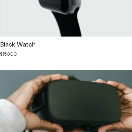
Black Watch
$
150.00