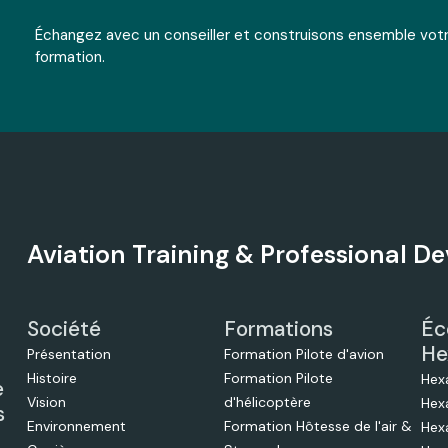
Échangez avec un conseiller et construisons ensemble vot
formation.
Aviation Training & Professional 
Société
Formations
Éc
He
Présentation
Formation Pilote d'avion
Histoire
Formation Pilote
Hex
e
Vision
d'hélicoptère
Hex
s
Environnement
Formation Hôtesse de l'air &
Hex