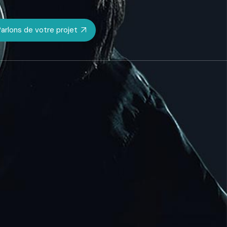
arlons de votre projet