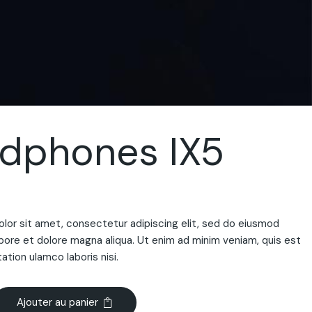
dphones IX5
lor sit amet, consectetur adipiscing elit, sed do eiusmod
abore et dolore magna aliqua. Ut enim ad minim veniam, quis est
ation ulamco laboris nisi.
Ajouter au panier