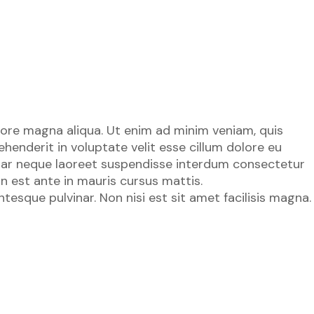
lore magna aliqua. Ut enim ad minim veniam, quis
henderit in voluptate velit esse cillum dolore eu
lvinar neque laoreet suspendisse interdum consectetur
in est ante in mauris cursus mattis.
tesque pulvinar. Non nisi est sit amet facilisis magna.