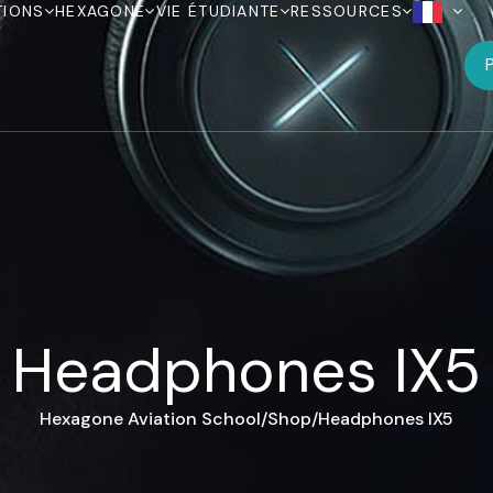
TIONS
HEXAGONE
VIE ÉTUDIANTE
RESSOURCES
P
Headphones IX5
Hexagone Aviation School
Shop
Headphones IX5