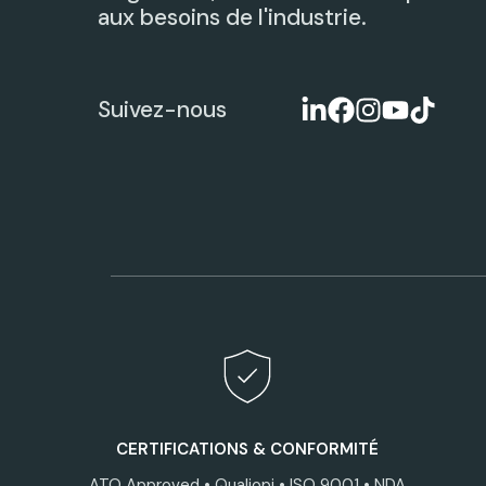
aux besoins de l'industrie.
Suivez-nous
CERTIFICATIONS & CONFORMITÉ
ATO Approved • Qualiopi • ISO 9001 • NDA