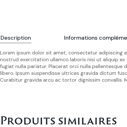
Description
Informations compléme
Lorem ipsum dolor sit amet, consectetur adipiscing e
nostrud exercitation ullamco laboris nisi ut aliquip e
fugiat nulla pariatur. Placerat orci nulla pellentesqu
libero. Ipsum suspendisse ultrices gravida dictum fusc
Curabitur gravida arcu ac tortor dignissim convallis. M
Produits similaires