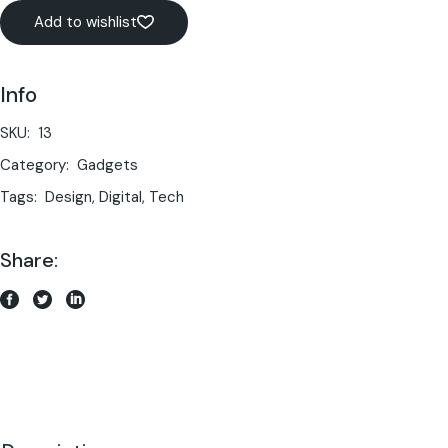
Add to wishlist
Info
SKU:
13
Category:
Gadgets
Tags:
Design
,
Digital
,
Tech
Share: