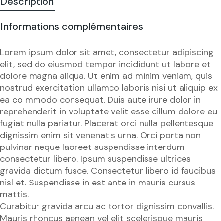
Description
Informations complémentaires
Lorem ipsum dolor sit amet, consectetur adipiscing
elit, sed do eiusmod tempor incididunt ut labore et
dolore magna aliqua. Ut enim ad minim veniam, quis
nostrud exercitation ullamco laboris nisi ut aliquip ex
ea co mmodo consequat. Duis aute irure dolor in
reprehenderit in voluptate velit esse cillum dolore eu
fugiat nulla pariatur. Placerat orci nulla pellentesque
dignissim enim sit venenatis urna. Orci porta non
pulvinar neque laoreet suspendisse interdum
consectetur libero. Ipsum suspendisse ultrices
gravida dictum fusce. Consectetur libero id faucibus
nisl et. Suspendisse in est ante in mauris cursus
mattis.
Curabitur gravida arcu ac tortor dignissim convallis.
Mauris rhoncus aenean vel elit scelerisque mauris