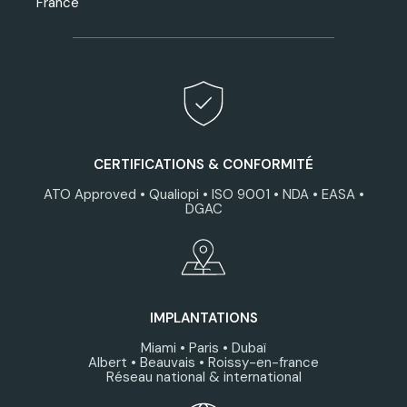
France
CERTIFICATIONS & CONFORMITÉ
ATO Approved • Qualiopi • ISO 9001 • NDA • EASA •
DGAC
IMPLANTATIONS
Miami • Paris • Dubaï
Albert • Beauvais • Roissy-en-france
Réseau national & international