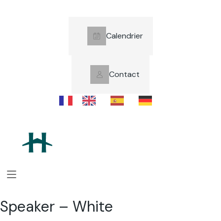
Calendrier
Contact
Speaker – White