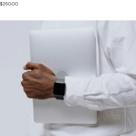
$
250.00