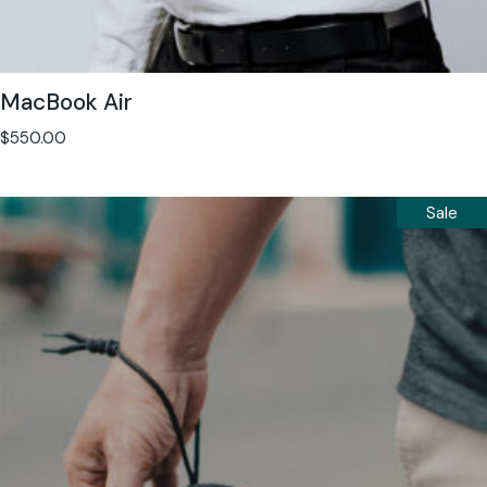
MacBook Air
$
550.00
Sale