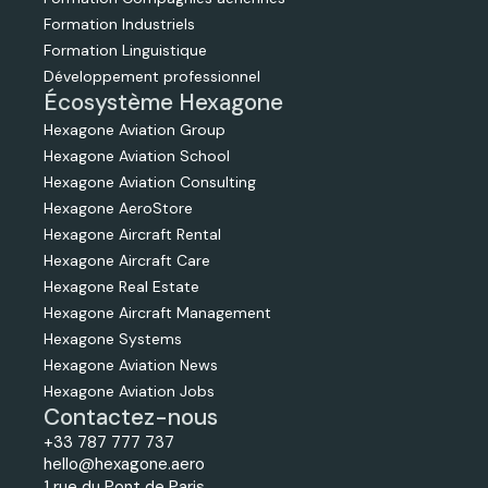
Formation Industriels
Formation Linguistique
Développement professionnel
Écosystème Hexagone
Hexagone Aviation Group
Hexagone Aviation School
Hexagone Aviation Consulting
Hexagone AeroStore
Hexagone Aircraft Rental
Hexagone Aircraft Care
Hexagone Real Estate
Hexagone Aircraft Management
Hexagone Systems
Hexagone Aviation News
Hexagone Aviation Jobs
Contactez-nous
+33 787 777 737
hello@hexagone.aero
1 rue du Pont de Paris