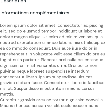
Description
Informations complémentaires
Lorem ipsum dolor sit amet, consectetur adipiscing
elit, sed do eiusmod tempor incididunt ut labore et
dolore magna aliqua. Ut enim ad minim veniam, quis
nostrud exercitation ullamco laboris nisi ut aliquip ex
ea co mmodo consequat. Duis aute irure dolor in
reprehenderit in voluptate velit esse cillum dolore eu
fugiat nulla pariatur. Placerat orci nulla pellentesque
dignissim enim sit venenatis urna. Orci porta non
pulvinar neque laoreet suspendisse interdum
consectetur libero. Ipsum suspendisse ultrices
gravida dictum fusce. Consectetur libero id faucibus
nisl et. Suspendisse in est ante in mauris cursus
mattis.
Curabitur gravida arcu ac tortor dignissim convallis.
Mauris rhoncus aenean vel elit scelerisque mauris