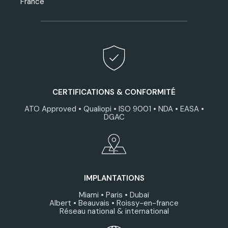
France
CERTIFICATIONS & CONFORMITÉ
ATO Approved • Qualiopi • ISO 9001 • NDA • EASA •
DGAC
IMPLANTATIONS
Miami • Paris • Dubaï
Albert • Beauvais • Roissy-en-france
Réseau national & international