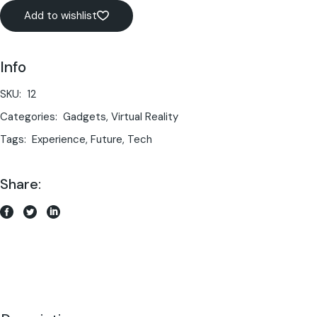
Add to wishlist
Info
SKU:
12
Categories:
Gadgets
,
Virtual Reality
Tags:
Experience
,
Future
,
Tech
Share: