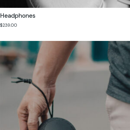
Headphones
$
239.00