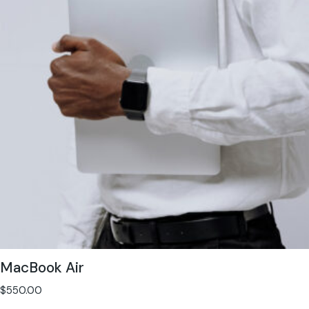
MacBook Air
$
550.00