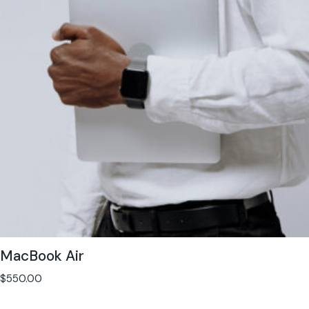
MacBook Air
$
550.00