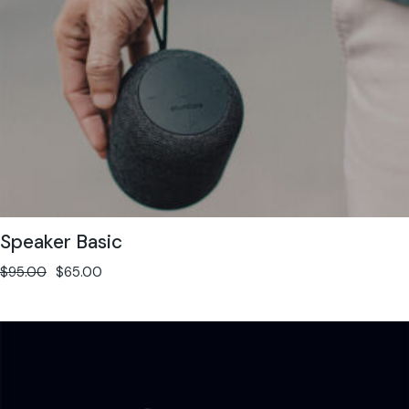
Speaker Basic
$
95.00
$
65.00