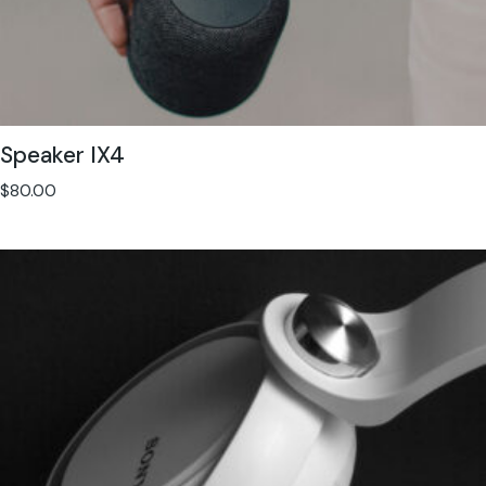
Speaker IX4
$
80.00