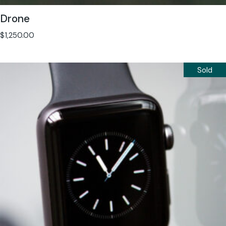
Drone
$
1,250.00
Sold