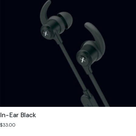
In-Ear Black
$
33.00