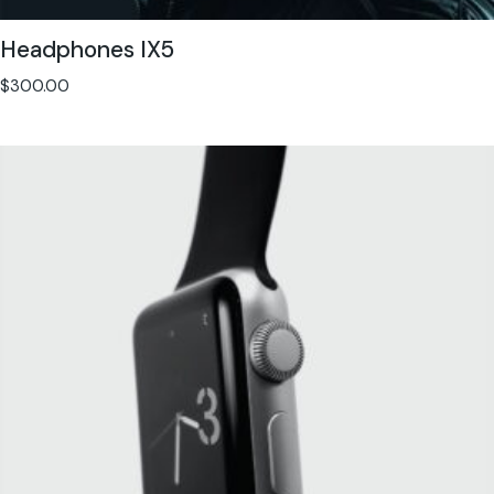
Headphones IX5
$
300.00