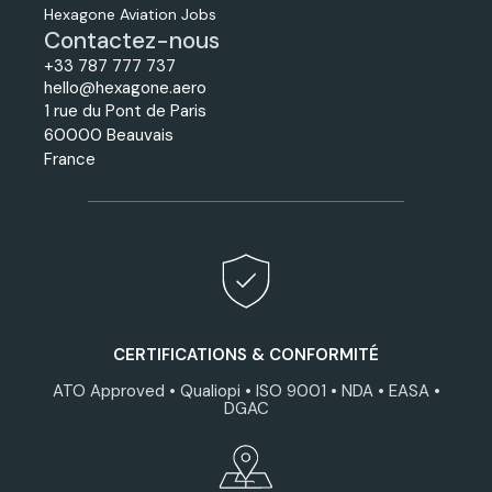
Hexagone Aviation Jobs
Contactez-nous
+33 787 777 737
hello@hexagone.aero
1 rue du Pont de Paris
60000 Beauvais
France
CERTIFICATIONS & CONFORMITÉ
ATO Approved • Qualiopi • ISO 9001 • NDA • EASA •
DGAC