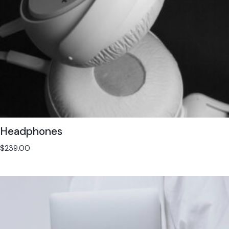
Headphones
$
239.00