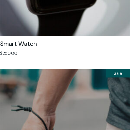
Smart Watch
$
250.00
Sale