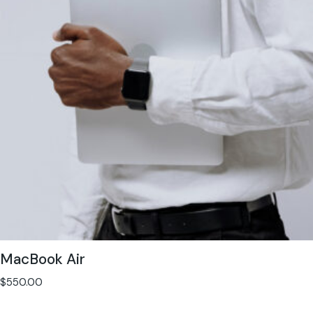
MacBook Air
$
550.00