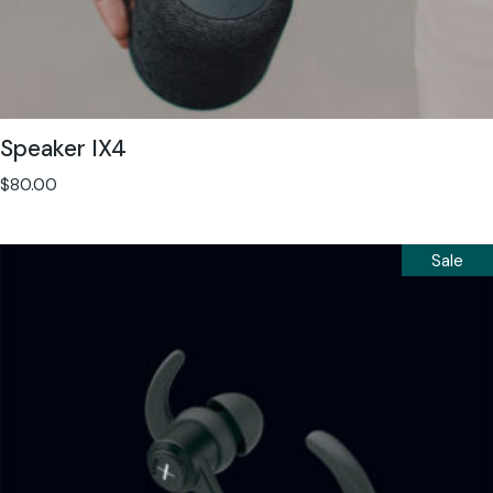
Speaker IX4
$
80.00
Sale