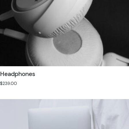
Headphones
$
239.00