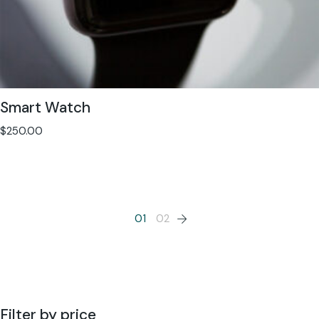
Smart Watch
$
250.00
01
02
Filter by price