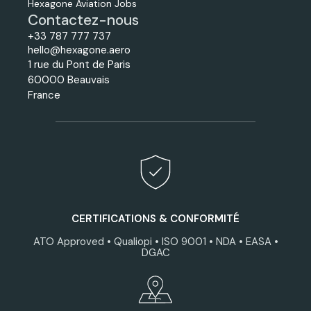
Hexagone Aviation Jobs
Contactez-nous
+33 787 777 737
hello@hexagone.aero
1 rue du Pont de Paris
60000 Beauvais
France
CERTIFICATIONS & CONFORMITÉ
ATO Approved • Qualiopi • ISO 9001 • NDA • EASA •
DGAC