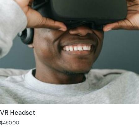
VR Headset
$
450.00