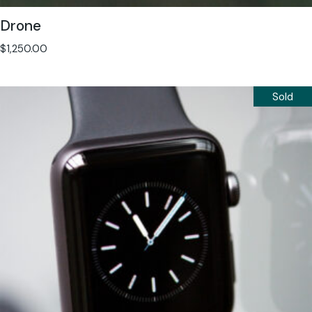
Drone
$
1,250.00
Sold