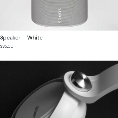
Speaker – White
$
85.00