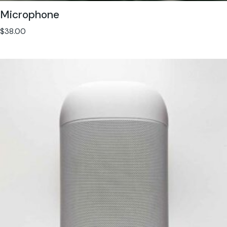
Microphone
$
38.00