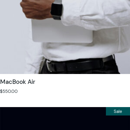
MacBook Air
$
550.00
Sale