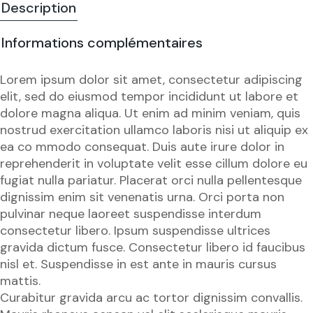
Description
Informations complémentaires
Lorem ipsum dolor sit amet, consectetur adipiscing
elit, sed do eiusmod tempor incididunt ut labore et
dolore magna aliqua. Ut enim ad minim veniam, quis
nostrud exercitation ullamco laboris nisi ut aliquip ex
ea co mmodo consequat. Duis aute irure dolor in
reprehenderit in voluptate velit esse cillum dolore eu
fugiat nulla pariatur. Placerat orci nulla pellentesque
dignissim enim sit venenatis urna. Orci porta non
pulvinar neque laoreet suspendisse interdum
consectetur libero. Ipsum suspendisse ultrices
gravida dictum fusce. Consectetur libero id faucibus
nisl et. Suspendisse in est ante in mauris cursus
mattis.
Curabitur gravida arcu ac tortor dignissim convallis.