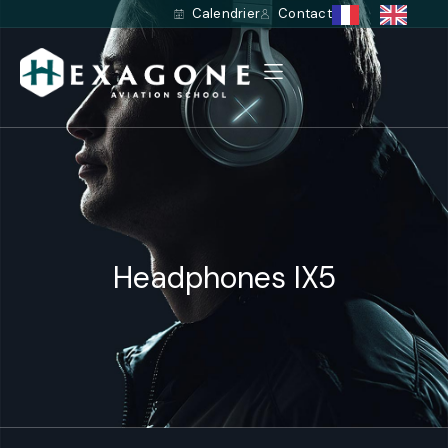
Calendrier
Contact
Headphones IX5