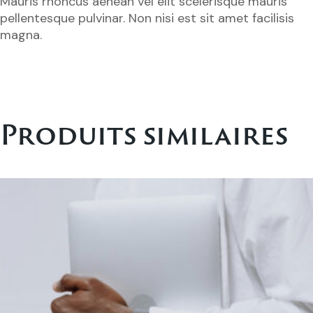
Mauris rhoncus aenean vel elit scelerisque mauris
pellentesque pulvinar. Non nisi est sit amet facilisis
magna.
Produits similaires