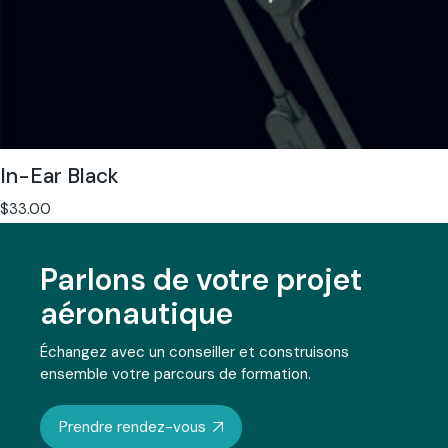
In-Ear Black
$
33.00
Parlons de votre projet
aéronautique
Échangez avec un conseiller et construisons
ensemble votre parcours de formation.
Prendre rendez-vous