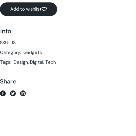
Add to wishlist
Info
SKU:
13
Category:
Gadgets
Tags:
Design
,
Digital
,
Tech
Share: