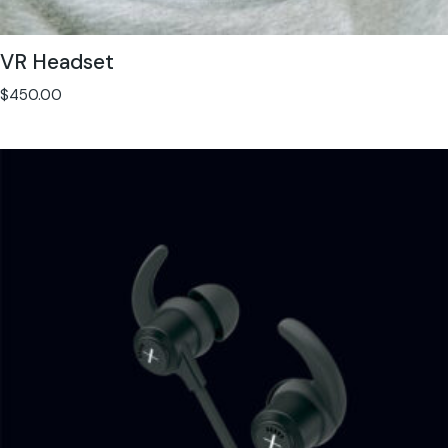
VR Headset
$
450.00