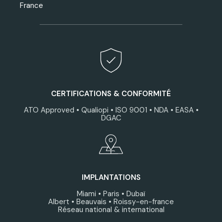
France
CERTIFICATIONS & CONFORMITÉ
ATO Approved • Qualiopi • ISO 9001 • NDA • EASA •
DGAC
IMPLANTATIONS
Miami • Paris • Dubaï
Albert • Beauvais • Roissy-en-france
Réseau national & international