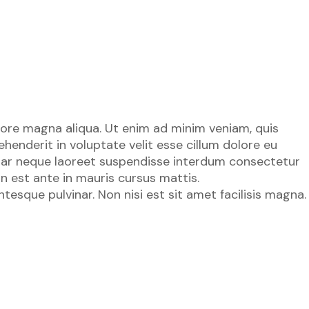
lore magna aliqua. Ut enim ad minim veniam, quis
henderit in voluptate velit esse cillum dolore eu
lvinar neque laoreet suspendisse interdum consectetur
in est ante in mauris cursus mattis.
tesque pulvinar. Non nisi est sit amet facilisis magna.