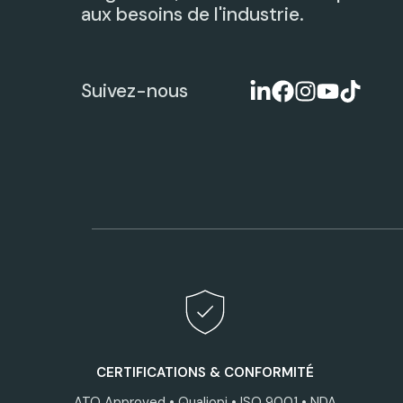
aux besoins de l'industrie.
Suivez-nous
CERTIFICATIONS & CONFORMITÉ
ATO Approved • Qualiopi • ISO 9001 • NDA