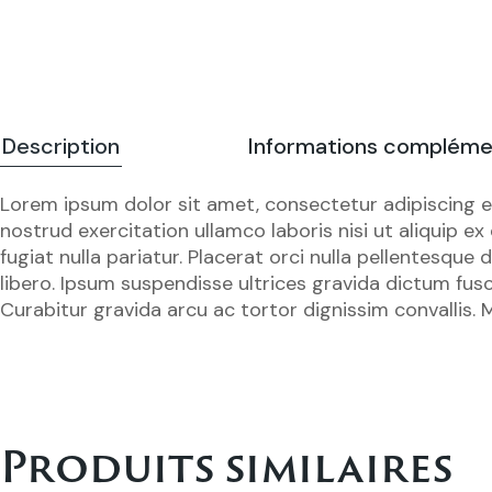
Description
Informations compléme
Lorem ipsum dolor sit amet, consectetur adipiscing e
nostrud exercitation ullamco laboris nisi ut aliquip e
fugiat nulla pariatur. Placerat orci nulla pellentesqu
libero. Ipsum suspendisse ultrices gravida dictum fusc
Curabitur gravida arcu ac tortor dignissim convallis. M
Produits similaires