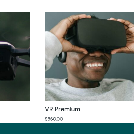
VR Premium
$
560.00