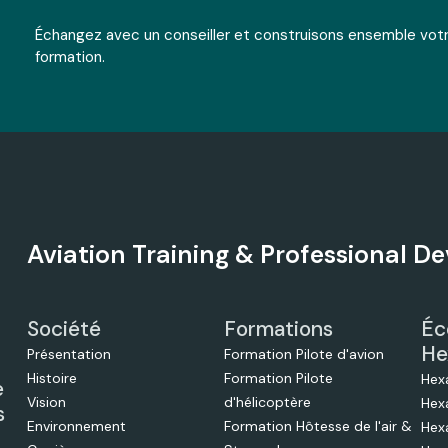
Échangez avec un conseiller et construisons ensemble vot
formation.
Aviation Training & Professional 
Société
Formations
Éc
He
Présentation
Formation Pilote d'avion
Histoire
Formation Pilote
Hex
e
Vision
d'hélicoptère
Hex
s
Environnement
Formation Hôtesse de l'air &
Hex