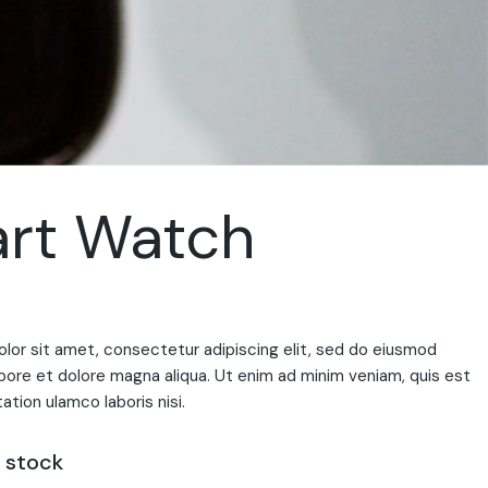
rt Watch
lor sit amet, consectetur adipiscing elit, sed do eiusmod
abore et dolore magna aliqua. Ut enim ad minim veniam, quis est
ation ulamco laboris nisi.
 stock