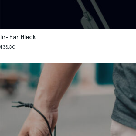
In-Ear Black
$
33.00