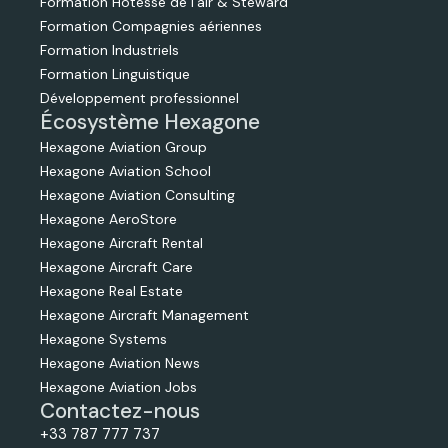
Formation Hôtesse de l'air & Steward
Formation Compagnies aériennes
Formation Industriels
Formation Linguistique
Développement professionnel
Écosystème Hexagone
Hexagone Aviation Group
Hexagone Aviation School
Hexagone Aviation Consulting
Hexagone AeroStore
Hexagone Aircraft Rental
Hexagone Aircraft Care
Hexagone Real Estate
Hexagone Aircraft Management
Hexagone Systems
Hexagone Aviation News
Hexagone Aviation Jobs
Contactez-nous
+33 787 777 737