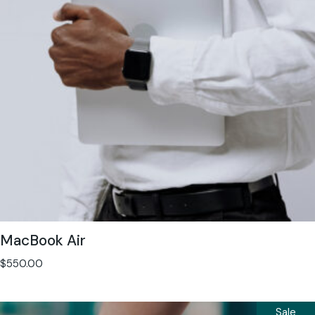
MacBook Air
$
550.00
Sale