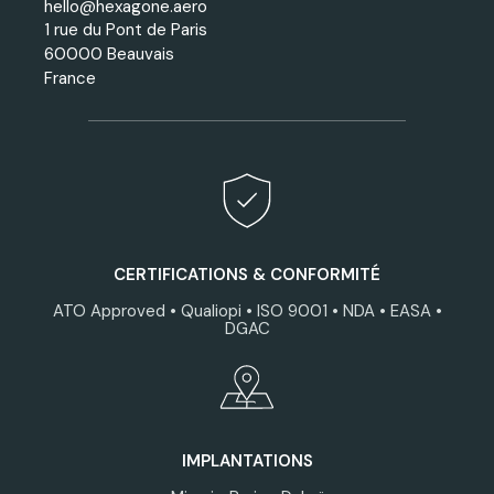
hello@hexagone.aero
1 rue du Pont de Paris
60000 Beauvais
France
CERTIFICATIONS & CONFORMITÉ
ATO Approved • Qualiopi • ISO 9001 • NDA • EASA •
DGAC
IMPLANTATIONS