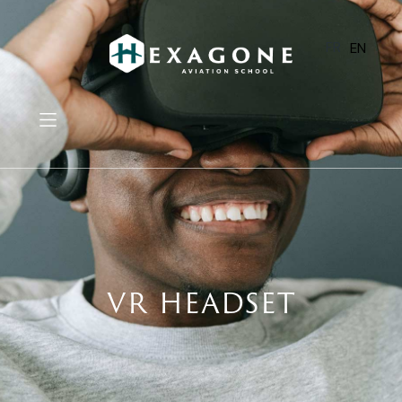
FR
EN
VR HEADSET