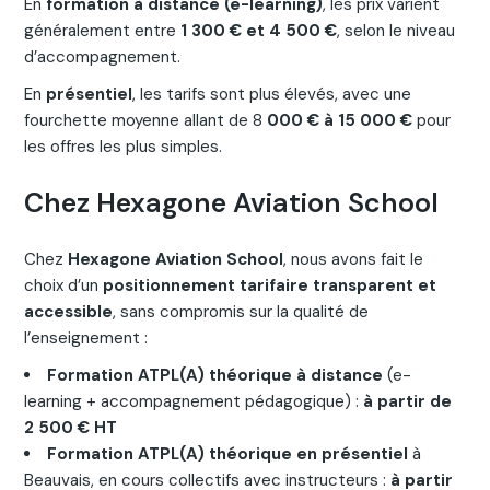
En
formation à distance (e-learning)
, les prix varient
généralement entre
1 3
00 € et 4 500 €
, selon le niveau
d’accompagnement.
En
présentiel
, les tarifs sont plus élevés, avec une
fourchette moyenne allant de 8
000 € à 15 000 €
pour
les offres les plus simples.
Chez Hexagone Aviation School
Chez
Hexagone Aviation School
, nous avons fait le
choix d’un
positionnement tarifaire transparent et
accessible
, sans compromis sur la qualité de
l’enseignement :
Formation ATPL(A) théorique à distance
(e-
learning + accompagnement pédagogique) :
à partir de
2 500 € HT
Formation ATPL(A) théorique en présentiel
à
Beauvais, en cours collectifs avec instructeurs :
à partir