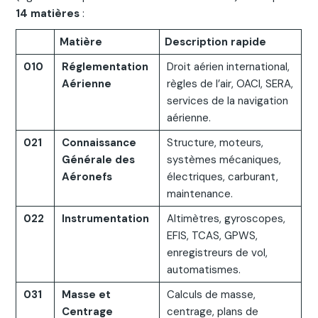
14 matières
:
Matière
Description rapide
010
Réglementation
Droit aérien international,
Aérienne
règles de l’air, OACI, SERA,
services de la navigation
aérienne.
021
Connaissance
Structure, moteurs,
Générale des
systèmes mécaniques,
Aéronefs
électriques, carburant,
maintenance.
022
Instrumentation
Altimètres, gyroscopes,
EFIS, TCAS, GPWS,
enregistreurs de vol,
automatismes.
031
Masse et
Calculs de masse,
Centrage
centrage, plans de