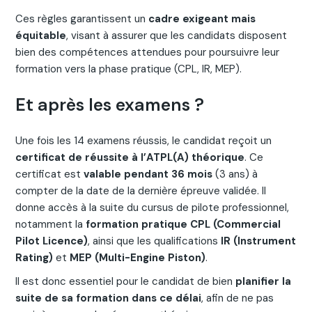
Ces règles garantissent un
cadre exigeant mais
équitable
, visant à assurer que les candidats disposent
bien des compétences attendues pour poursuivre leur
formation vers la phase pratique (CPL, IR, MEP).
Et après les examens ?
Une fois les 14 examens réussis, le candidat reçoit un
certificat de réussite à l’ATPL(A) théorique
. Ce
certificat est
valable pendant 36 mois
(3 ans) à
compter de la date de la dernière épreuve validée. Il
donne accès à la suite du cursus de pilote professionnel,
notamment la
formation pratique CPL (Commercial
Pilot Licence)
, ainsi que les qualifications
IR (Instrument
Rating)
et
MEP (Multi-Engine Piston)
.
Il est donc essentiel pour le candidat de bien
planifier la
suite de sa formation dans ce délai
, afin de ne pas