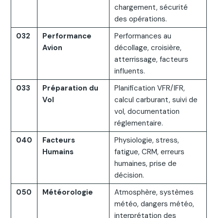
chargement, sécurité
des opérations.
032
Performance
Performances au
Avion
décollage, croisière,
atterrissage, facteurs
influents.
033
Préparation du
Planification VFR/IFR,
Vol
calcul carburant, suivi de
vol, documentation
réglementaire.
040
Facteurs
Physiologie, stress,
Humains
fatigue, CRM, erreurs
humaines, prise de
décision.
050
Météorologie
Atmosphère, systèmes
météo, dangers météo,
interprétation des