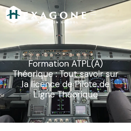
Formation ATPL(A)
Théorique : Tout savoir sur
la licence de Pilote de
Ligne Théorique