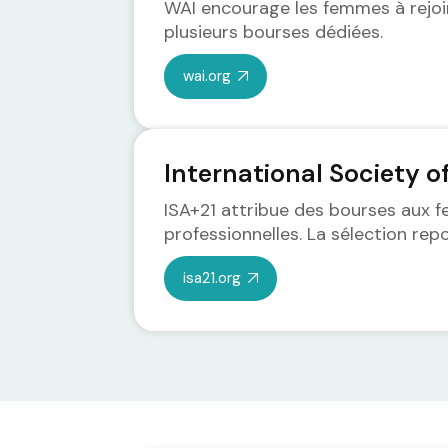
WAI encourage les femmes à rejoi
plusieurs bourses dédiées.
wai.org
International Society o
ISA+21 attribue des bourses aux 
professionnelles. La sélection repo
isa21.org