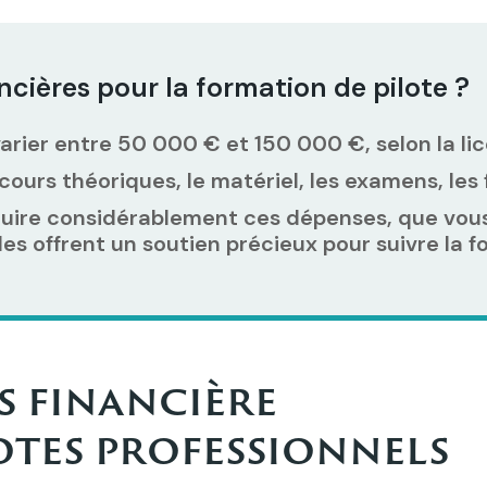
ncières pour la formation de pilote ?
arier entre 50 000 € et 150 000 €, selon la lic
 cours théoriques, le matériel, les examens, les
duire considérablement ces dépenses, que vous 
es offrent un soutien précieux pour suivre la
es financière
otes professionnels