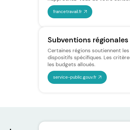
francetravail.fr
Subventions régionales
Certaines régions soutiennent les
dispositifs spécifiques. Les critère
les budgets alloués.
service-public.gouv.fr