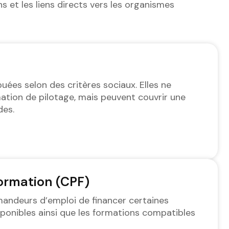
s et les liens directs vers les organismes
ées selon des critères sociaux. Elles ne
ation de pilotage, mais peuvent couvrir une
des.
ormation (CPF)
mandeurs d’emploi de financer certaines
isponibles ainsi que les formations compatibles