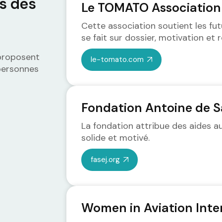
es des
Le TOMATO Association
Cette association soutient les futu
se fait sur dossier, motivation et r
 proposent
le-tomato.com
personnes
Fondation Antoine de S
La fondation attribue des aides 
solide et motivé.
fasej.org
Women in Aviation Inte