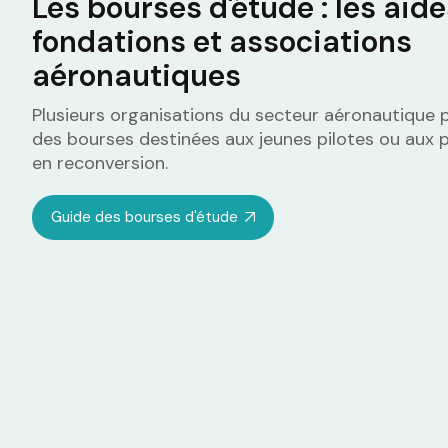
Les bourses d'étude : les aid
fondations et associations
aéronautiques
Plusieurs organisations du secteur aéronautique
des bourses destinées aux jeunes pilotes ou aux 
en reconversion.
Guide des bourses d'étude