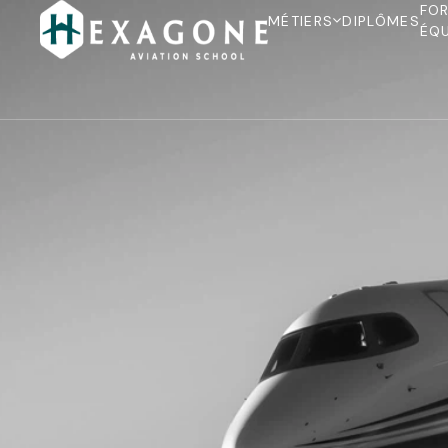
FO
MÉTIERS
DIPLÔMES
ÉQ