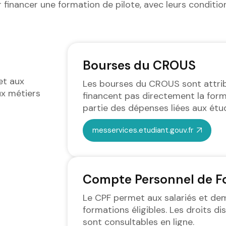
 financer une formation de pilote, avec leurs condition
Bourses du CROUS
et aux
Les bourses du CROUS sont attribu
ux métiers
financent pas directement la form
partie des dépenses liées aux étu
messervices.etudiant.gouv.fr
Compte Personnel de F
Le CPF permet aux salariés et de
formations éligibles. Les droits d
sont consultables en ligne.