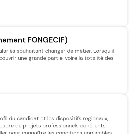
ennement FONGECIF)
lariés souhaitant changer de métier. Lorsqu’il
ouvrir une grande partie, voire la totalité des
ofil du candidat et les dispositifs régionaux,
cadre de projets professionnels cohérents.
er pour connaître les conditions applicables.