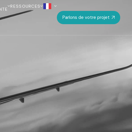
RESSOURCES
NTE
Parlons de votre projet