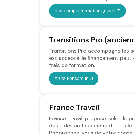
moncompteformation.gouv.fr
Transitions Pro (anci
Transitions Pro accompagne les sa
est accepté, le financement peut c
frais de formation.
transitionspro.fr
France Travail
France Travail propose, selon le pr
des aides au financement dans le 
Rapprochez-vous de votre conseill