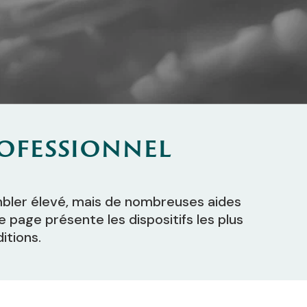
rofessionnel
mbler élevé, mais de nombreuses aides
 page présente les dispositifs les plus
itions.