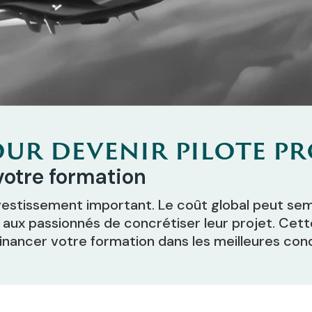
our devenir pilote p
votre formation
nvestissement important. Le coût global peut se
aux passionnés de concrétiser leur projet. Cette
financer votre formation dans les meilleures cond