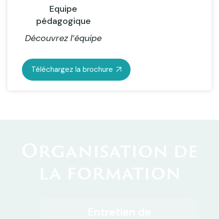
Equipe
pédagogique
Découvrez l’équipe
Téléchargez la brochure
Organisation de
la formation
Entretien de