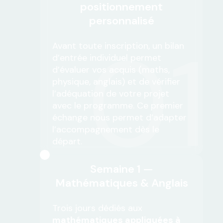
positionnement
personnalisé
01
Avant toute inscription, un bilan
d’entrée individuel permet
d’évaluer vos acquis (maths,
physique, anglais) et de vérifier
l’adéquation de votre projet
avec le programme. Ce premier
échange nous permet d’adapter
l’accompagnement dès le
départ.
Semaine 1 —
Mathématiques & Anglais
Trois jours dédiés aux
mathématiques appliquées à