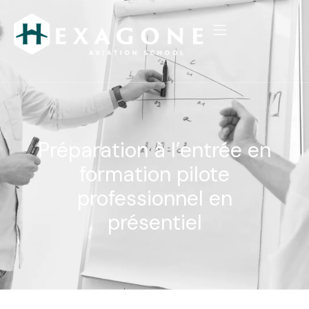
Préparation à l’entrée en
formation pilote
professionnel en
présentiel