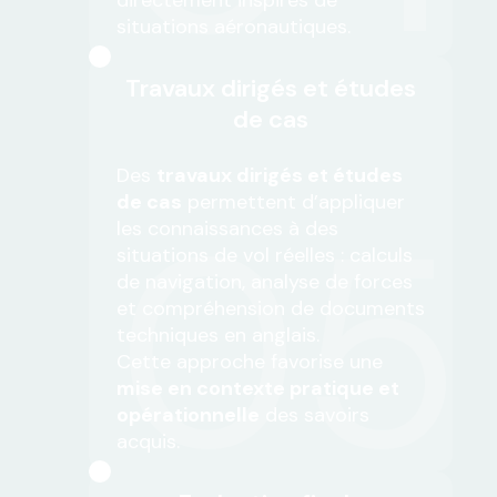
directement inspirés de
situations aéronautiques.
Travaux dirigés et études
de cas
Des
travaux dirigés et études
05
de cas
permettent d’appliquer
les connaissances à des
situations de vol réelles : calculs
de navigation, analyse de forces
et compréhension de documents
techniques en anglais.
Cette approche favorise une
mise en contexte pratique et
opérationnelle
des savoirs
acquis.