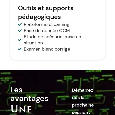
Outils et supports
pédagogiques
Plateforme eLearning
Base de donnée QCM
Etude de scénario, mise en
situation
Examen blanc corrigé
Les
Démarrez
avantages
dès la
Une
prochaine
session :